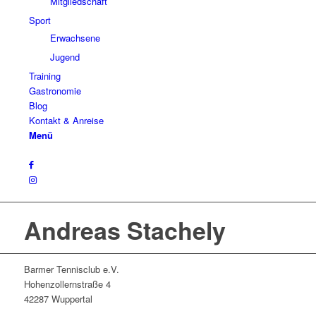
Mitgliedschaft
Sport
Erwachsene
Jugend
Training
Gastronomie
Blog
Kontakt & Anreise
Menü
Andreas Stachely
Barmer Tennisclub e.V.
Hohenzollernstraße 4
42287 Wuppertal