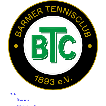
Club
Über uns